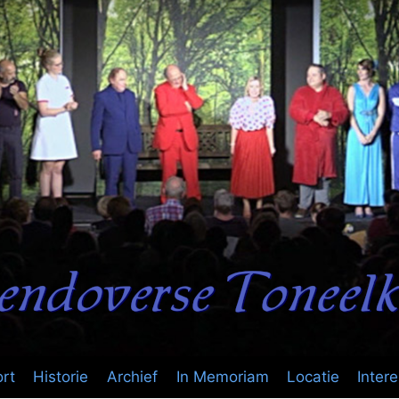
rt
Historie
Archief
In Memoriam
Locatie
Inter