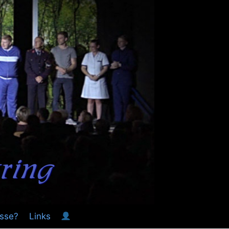
esse?
Links